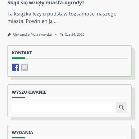
Skąd się wzięły miasta-ogrody?
Ta książka leży u podstaw tożsamości naszego
miasta. Powinien ją
...
Aleksandra Mossakowska
Cze 24, 2023
KONTAKT
WYSZUKIWANIE
Search
Search Button
for:
WYDANIA