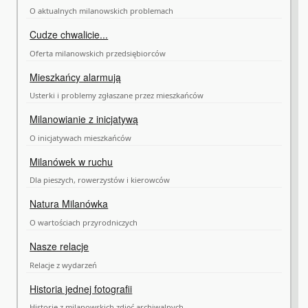
O aktualnych milanowskich problemach
Cudze chwalicie...
Oferta milanowskich przedsiębiorców
Mieszkańcy alarmują
Usterki i problemy zgłaszane przez mieszkańców
Milanowianie z inicjatywą
O inicjatywach mieszkańców
Milanówek w ruchu
Dla pieszych, rowerzystów i kierowców
Natura Milanówka
O wartościach przyrodniczych
Nasze relacje
Relacje z wydarzeń
Historia jednej fotografii
Historie z milanowskich zdjęć archiwalnych