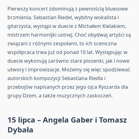
Pierwszy koncert zdominują z pewnością bluesowe
brzmienia. Sebastian Riedel, wybitny wokalista i
gitarzysta, wystąpi w duecie z Michałem Kielakiem,
mistrzem harmonijki ustnej. Choć obydwaj artyści są
związani z różnymi zespołami, to ich sceniczna
współpraca trwa już od ponad 10 lat. Występując w
duecie wykonują zarówno stare piosenki, jak i nowe
utwory i improwizacje. Możemy się więc spodziewać
autorskich kompozycji Sebastiana Riedla i
przebojów napisanych przez jego ojca Ryszarda dla
grupy Dżem, a także muzycznych zaskoczeń.
15 lipca – Angela Gaber i Tomasz
Dybała