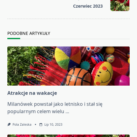
reader-
Czerwiec 2023
text">Page</span>
PODOBNE ARTYKUŁY
Atrakcje na wakacje
Milanówek powstał jako letnisko i stał się
popularnym celem wielu
...
Pola Zaleska
Lip 10, 2023