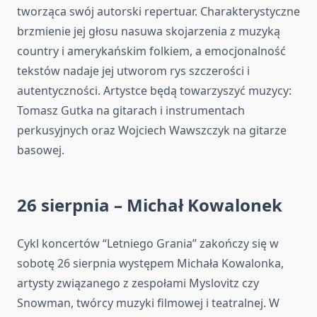
tworząca swój autorski repertuar. Charakterystyczne
brzmienie jej głosu nasuwa skojarzenia z muzyką
country i amerykańskim folkiem, a emocjonalność
tekstów nadaje jej utworom rys szczerości i
autentyczności. Artystce będą towarzyszyć muzycy:
Tomasz Gutka na gitarach i instrumentach
perkusyjnych oraz Wojciech Wawszczyk na gitarze
basowej.
26 sierpnia – Michał Kowalonek
Cykl koncertów “Letniego Grania” zakończy się w
sobotę 26 sierpnia występem Michała Kowalonka,
artysty związanego z zespołami Myslovitz czy
Snowman, twórcy muzyki filmowej i teatralnej. W