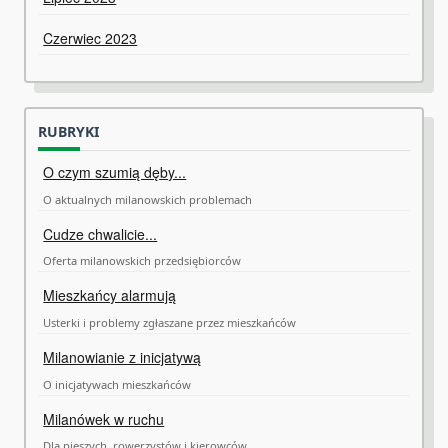
Czerwiec 2023
RUBRYKI
O czym szumią dęby...
O aktualnych milanowskich problemach
Cudze chwalicie...
Oferta milanowskich przedsiębiorców
Mieszkańcy alarmują
Usterki i problemy zgłaszane przez mieszkańców
Milanowianie z inicjatywą
O inicjatywach mieszkańców
Milanówek w ruchu
Dla pieszych, rowerzystów i kierowców