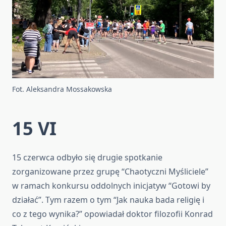
Fot. Aleksandra Mossakowska
15 VI
15 czerwca odbyło się drugie spotkanie
zorganizowane przez grupę “Chaotyczni Myśliciele”
w ramach konkursu oddolnych inicjatyw “Gotowi by
działać”. Tym razem o tym “Jak nauka bada religię i
co z tego wynika?” opowiadał doktor filozofii Konrad