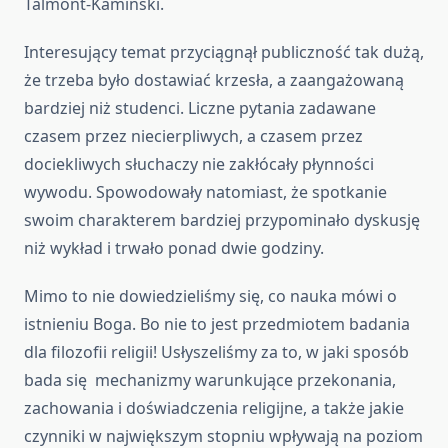
Talmont-Kamiński.
Interesujący temat przyciągnął publiczność tak dużą,
że trzeba było dostawiać krzesła, a zaangażowaną
bardziej niż studenci. Liczne pytania zadawane
czasem przez niecierpliwych, a czasem przez
dociekliwych słuchaczy nie zakłócały płynności
wywodu. Spowodowały natomiast, że spotkanie
swoim charakterem bardziej przypominało dyskusję
niż wykład i trwało ponad dwie godziny.
Mimo to nie dowiedzieliśmy się, co nauka mówi o
istnieniu Boga. Bo nie to jest przedmiotem badania
dla filozofii religii! Usłyszeliśmy za to, w jaki sposób
bada się mechanizmy warunkujące przekonania,
zachowania i doświadczenia religijne, a także jakie
czynniki w największym stopniu wpływają na poziom