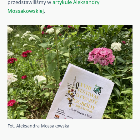
przedstawiliśmy w
artykule Aleksandry
Mossakowskiej
.
Fot. Aleksandra Mossakowska