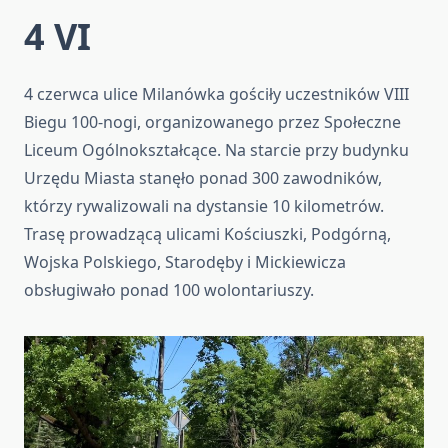
4 VI
4 czerwca ulice Milanówka gościły uczestników VIII
Biegu 100-nogi, organizowanego przez Społeczne
Liceum Ogólnokształcące. Na starcie przy budynku
Urzędu Miasta stanęło ponad 300 zawodników,
którzy rywalizowali na dystansie 10 kilometrów.
Trasę prowadzącą ulicami Kościuszki, Podgórną,
Wojska Polskiego, Starodęby i Mickiewicza
obsługiwało ponad 100 wolontariuszy.