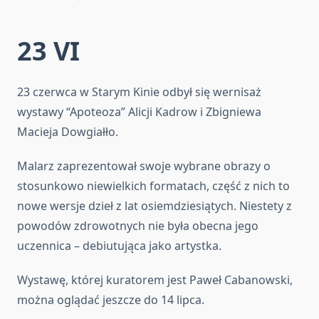
23 VI
23 czerwca w Starym Kinie odbył się wernisaż
wystawy “Apoteoza” Alicji Kadrow i Zbigniewa
Macieja Dowgiałło.
Malarz zaprezentował swoje wybrane obrazy o
stosunkowo niewielkich formatach, część z nich to
nowe wersje dzieł z lat osiemdziesiątych. Niestety z
powodów zdrowotnych nie była obecna jego
uczennica – debiutująca jako artystka.
Wystawę, której kuratorem jest Paweł Cabanowski,
można oglądać jeszcze do 14 lipca.