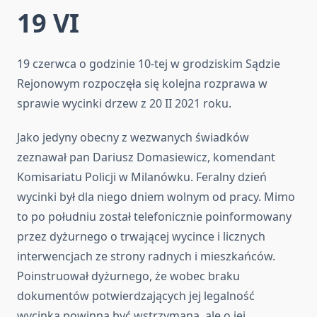
19 VI
19 czerwca o godzinie 10-tej w grodziskim Sądzie
Rejonowym rozpoczęła się kolejna rozprawa w
sprawie wycinki drzew z 20 II 2021 roku.
Jako jedyny obecny z wezwanych świadków
zeznawał pan Dariusz Domasiewicz, komendant
Komisariatu Policji w Milanówku. Feralny dzień
wycinki był dla niego dniem wolnym od pracy. Mimo
to po południu został telefonicznie poinformowany
przez dyżurnego o trwającej wycince i licznych
interwencjach ze strony radnych i mieszkańców.
Poinstruował dyżurnego, że wobec braku
dokumentów potwierdzających jej legalność
wycinka powinna być wstrzymana, ale o jej