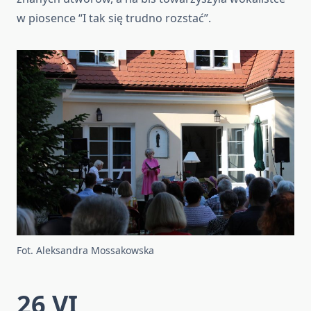
w piosence “I tak się trudno rozstać”.
Fot. Aleksandra Mossakowska
26 VI