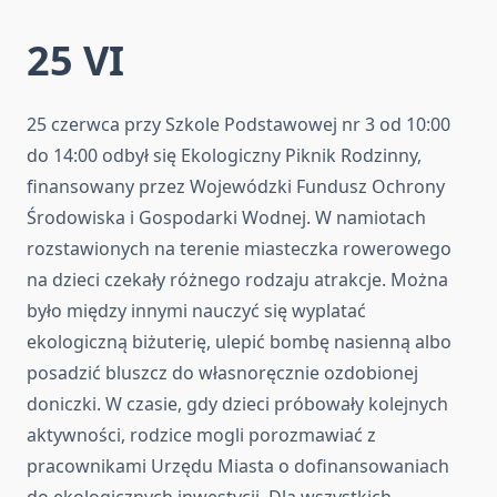
25 VI
25 czerwca przy Szkole Podstawowej nr 3 od 10:00
do 14:00 odbył się Ekologiczny Piknik Rodzinny,
finansowany przez Wojewódzki Fundusz Ochrony
Środowiska i Gospodarki Wodnej. W namiotach
rozstawionych na terenie miasteczka rowerowego
na dzieci czekały różnego rodzaju atrakcje. Można
było między innymi nauczyć się wyplatać
ekologiczną biżuterię, ulepić bombę nasienną albo
posadzić bluszcz do własnoręcznie ozdobionej
doniczki. W czasie, gdy dzieci próbowały kolejnych
aktywności, rodzice mogli porozmawiać z
pracownikami Urzędu Miasta o dofinansowaniach
do ekologicznych inwestycji. Dla wszystkich