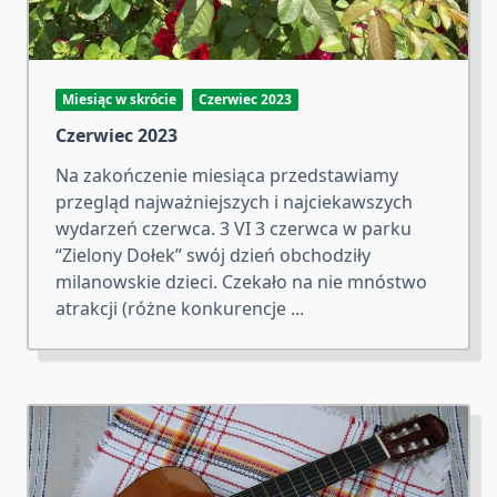
Miesiąc w skrócie
Czerwiec 2023
Czerwiec 2023
Na zakończenie miesiąca przedstawiamy
przegląd najważniejszych i najciekawszych
wydarzeń czerwca. 3 VI 3 czerwca w parku
“Zielony Dołek” swój dzień obchodziły
milanowskie dzieci. Czekało na nie mnóstwo
atrakcji (różne konkurencje
...