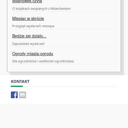
Milanówek czyta
O książkach związanych z Milanówkiem
Miesiąc w skrócie
Przegląd wydarzeń miesiąca
Będzie się działo...
Zapowiedzi wydarzeń
Ogrody miasta-ogrodu
Dla ogrodników i wielbicieli ogrodnictwa
KONTAKT