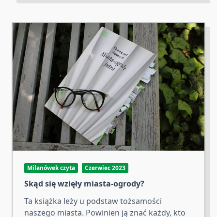
Milanówek czyta
Czerwiec 2023
Skąd się wzięły miasta-ogrody?
Ta książka leży u podstaw tożsamości
naszego miasta. Powinien ją znać każdy, kto