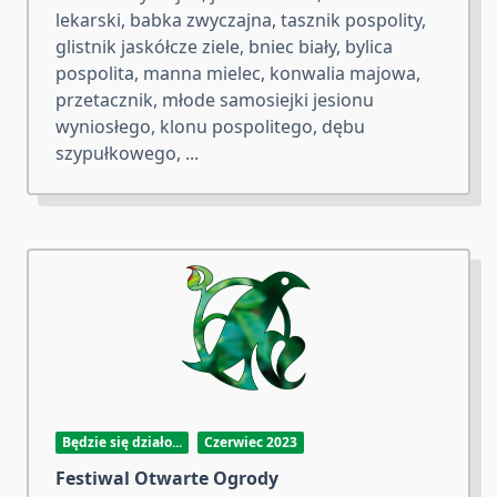
lekarski, babka zwyczajna, tasznik pospolity,
glistnik jaskółcze ziele, bniec biały, bylica
pospolita, manna mielec, konwalia majowa,
przetacznik, młode samosiejki jesionu
wyniosłego, klonu pospolitego, dębu
szypułkowego,
...
Będzie się działo...
Czerwiec 2023
Festiwal Otwarte Ogrody