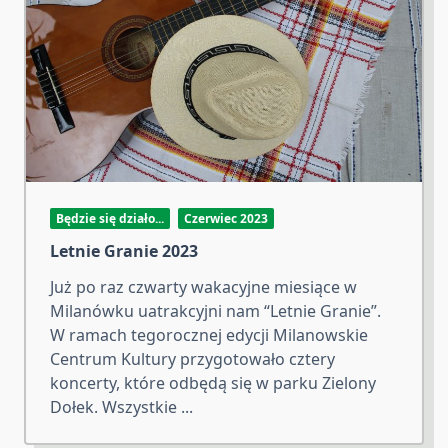
Będzie się działo...
Czerwiec 2023
Letnie Granie 2023
Już po raz czwarty wakacyjne miesiące w
Milanówku uatrakcyjni nam “Letnie Granie”.
W ramach tegorocznej edycji Milanowskie
Centrum Kultury przygotowało cztery
koncerty, które odbędą się w parku Zielony
Dołek. Wszystkie
...