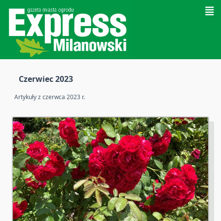
Skip
to
content
Czerwiec 2023
Artykuły z czerwca 2023 r.