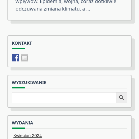
wpływów. Epidemia, wojna, coraz dotkliwiej
odczuwana zmiana klimatu, a
...
KONTAKT
WYSZUKIWANIE
Search
Search Button
for:
WYDANIA
Kwiecień 2024