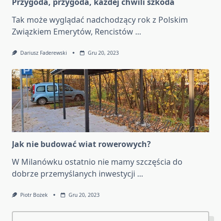
Przygoda, przygoda, każdej chwili szkoda
Tak może wyglądać nadchodzący rok z Polskim
Związkiem Emerytów, Rencistów
...
Dariusz Faderewski
Gru 20, 2023
Jak nie budować wiat rowerowych?
W Milanówku ostatnio nie mamy szczęścia do
dobrze przemyślanych inwestycji
...
Piotr Bożek
Gru 20, 2023