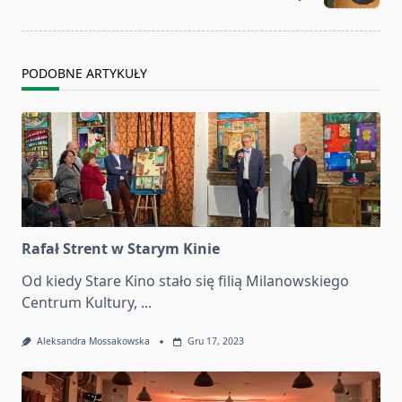
text">Page</span>
PODOBNE ARTYKUŁY
Rafał Strent w Starym Kinie
Od kiedy Stare Kino stało się filią Milanowskiego
Centrum Kultury,
...
Aleksandra Mossakowska
Gru 17, 2023