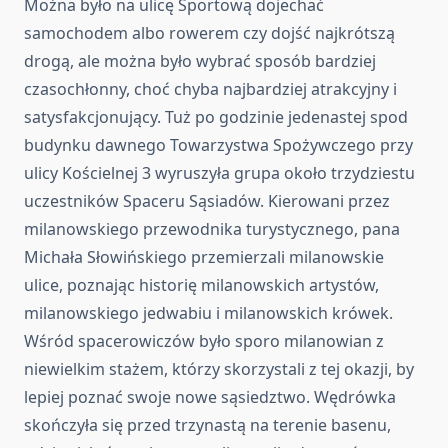
Można było na ulicę Sportową dojechać
samochodem albo rowerem czy dojść najkrótszą
drogą, ale można było wybrać sposób bardziej
czasochłonny, choć chyba najbardziej atrakcyjny i
satysfakcjonujący. Tuż po godzinie jedenastej spod
budynku dawnego Towarzystwa Spożywczego przy
ulicy Kościelnej 3 wyruszyła grupa około trzydziestu
uczestników Spaceru Sąsiadów. Kierowani przez
milanowskiego przewodnika turystycznego, pana
Michała Słowińskiego przemierzali milanowskie
ulice, poznając historię milanowskich artystów,
milanowskiego jedwabiu i milanowskich krówek.
Wśród spacerowiczów było sporo milanowian z
niewielkim stażem, którzy skorzystali z tej okazji, by
lepiej poznać swoje nowe sąsiedztwo. Wędrówka
skończyła się przed trzynastą na terenie basenu,