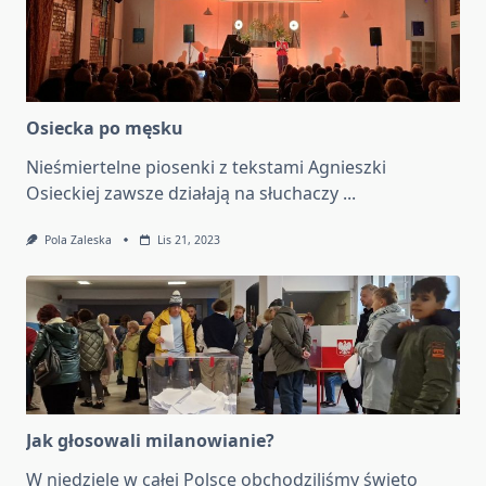
Osiecka po męsku
Nieśmiertelne piosenki z tekstami Agnieszki
Osieckiej zawsze działają na słuchaczy
...
Pola Zaleska
Lis 21, 2023
Jak głosowali milanowianie?
W niedzielę w całej Polsce obchodziliśmy święto