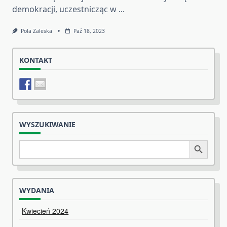
demokracji, uczestnicząc w
...
Pola Zaleska
Paź 18, 2023
KONTAKT
WYSZUKIWANIE
Search
Search Button
for:
WYDANIA
Kwiecień 2024