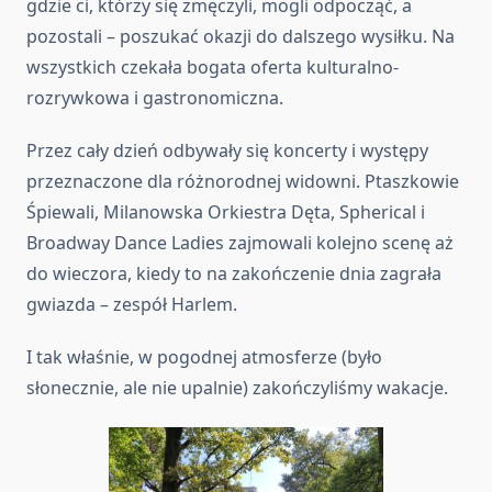
gdzie ci, którzy się zmęczyli, mogli odpocząć, a
pozostali – poszukać okazji do dalszego wysiłku. Na
wszystkich czekała bogata oferta kulturalno-
rozrywkowa i gastronomiczna.
Przez cały dzień odbywały się koncerty i występy
przeznaczone dla różnorodnej widowni. Ptaszkowie
Śpiewali, Milanowska Orkiestra Dęta, Spherical i
Broadway Dance Ladies zajmowali kolejno scenę aż
do wieczora, kiedy to na zakończenie dnia zagrała
gwiazda – zespół Harlem.
I tak właśnie, w pogodnej atmosferze (było
słonecznie, ale nie upalnie) zakończyliśmy wakacje.