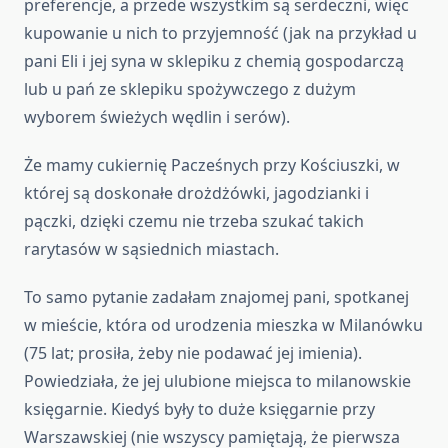
preferencje, a przede wszystkim są serdeczni, więc
kupowanie u nich to przyjemność (jak na przykład u
pani Eli i jej syna w sklepiku z chemią gospodarczą
lub u pań ze sklepiku spożywczego z dużym
wyborem świeżych wędlin i serów).
Że mamy cukiernię Pacześnych przy Kościuszki, w
której są doskonałe drożdżówki, jagodzianki i
pączki, dzięki czemu nie trzeba szukać takich
rarytasów w sąsiednich miastach.
To samo pytanie zadałam znajomej pani, spotkanej
w mieście, która od urodzenia mieszka w Milanówku
(75 lat; prosiła, żeby nie podawać jej imienia).
Powiedziała, że jej ulubione miejsca to milanowskie
księgarnie. Kiedyś były to duże księgarnie przy
Warszawskiej (nie wszyscy pamiętają, że pierwsza