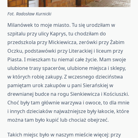
Fot. Radosław Kurnicki
Milanówek to moje miasto. Tu się urodziłam w
szpitalu przy ulicy Kaprys, tu chodziłam do
przedszkola przy Mickiewicza, zerówki przy Żabim
Oczku, podstawówki przy Literackiej i liceum przy
Piasta. I mieszkam tu niemal całe życie. Mam swoje
ulubione trasy spacerów, ulubione miejsca i sklepy,
w których robię zakupy. Z wczesnego dzieciństwa
pamiętam urok zakupów u pani Sierańskiej w
drewnianej budce na rogu Sienkiewicza i Kościuszki.
Choć były tam głównie warzywa i owoce, to dla mnie
i innych dzieciaków najważniejsze były łakocie, które
można tam było kupić lub chociaż obejrzeć.
Takich miejsc było w naszym mieście więcej: przy