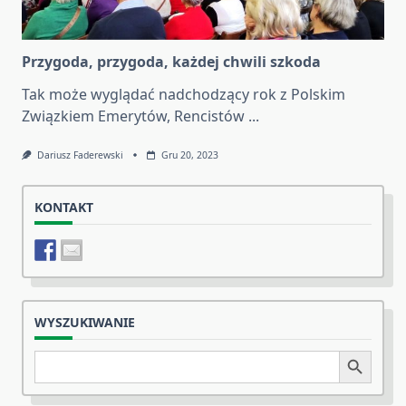
Przygoda, przygoda, każdej chwili szkoda
Tak może wyglądać nadchodzący rok z Polskim
Związkiem Emerytów, Rencistów
...
Dariusz Faderewski
Gru 20, 2023
KONTAKT
WYSZUKIWANIE
Search
Search Button
for: