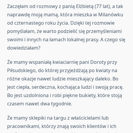
Zaczęłam od rozmowy z panią Elżbietą (77 lat), a tak
naprawdę moją mamą, która mieszka w Milanówku
od czternastego roku życia. Dzięki tej rozmowie
pomyślałam, że warto podzielić się przemyśleniami
swoimi i innych na łamach lokalnej prasy. A czego się
dowiedziałam?
Że mamy wspaniałą kwiaciarnię pani Doroty przy
Piłsudskiego, do której przyjeżdżają po kwiaty na
różne okazje nawet ludzie mieszkający daleko. Bo
jest ciepła, serdeczna, kochająca ludzi i swoją pracę.
Bo jest uzdolniona i robi piękne bukiety, które stoją
czasem nawet dwa tygodnie.
Że mamy sklepiki na targu z właścicielami lub
pracownikami, którzy znają swoich klientów i ich