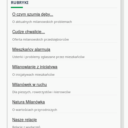
RUBRYKI
O czym szumią dęby...
O aktualnych milanowskich problemach
Cudze chwalicie...
Oferta milanowskich przedsiębiorców
Mieszkańcy alarmują
Usterki i problemy zgłaszane przez mieszkańców
Milanowianie z inicjatywą
O inicjatywach mieszkańców
Milanówek w ruchu
Dla pieszych, rowerzystów i kierowców
Natura Milanówka
O wartościach przyrodniczych
Nasze relacje
Relacje z wydarzeń