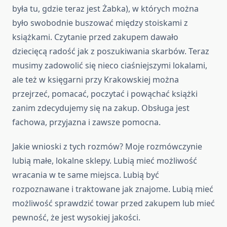
była tu, gdzie teraz jest Żabka), w których można
było swobodnie buszować między stoiskami z
książkami. Czytanie przed zakupem dawało
dziecięcą radość jak z poszukiwania skarbów. Teraz
musimy zadowolić się nieco ciaśniejszymi lokalami,
ale też w księgarni przy Krakowskiej można
przejrzeć, pomacać, poczytać i powąchać książki
zanim zdecydujemy się na zakup. Obsługa jest
fachowa, przyjazna i zawsze pomocna.
Jakie wnioski z tych rozmów? Moje rozmówczynie
lubią małe, lokalne sklepy. Lubią mieć możliwość
wracania w te same miejsca. Lubią być
rozpoznawane i traktowane jak znajome. Lubią mieć
możliwość sprawdzić towar przed zakupem lub mieć
pewność, że jest wysokiej jakości.