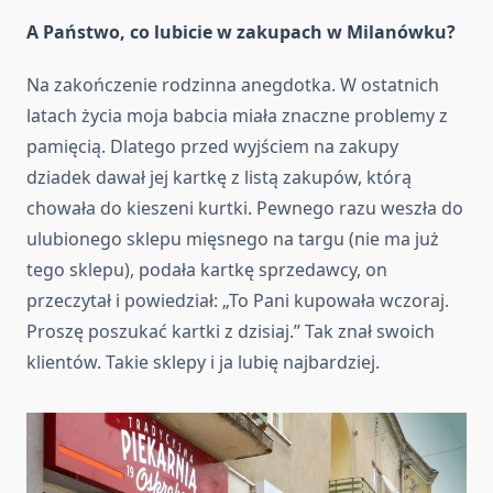
A Państwo, co lubicie w zakupach w Milanówku?
Na zakończenie rodzinna anegdotka. W ostatnich
latach życia moja babcia miała znaczne problemy z
pamięcią. Dlatego przed wyjściem na zakupy
dziadek dawał jej kartkę z listą zakupów, którą
chowała do kieszeni kurtki. Pewnego razu weszła do
ulubionego sklepu mięsnego na targu (nie ma już
tego sklepu), podała kartkę sprzedawcy, on
przeczytał i powiedział: „To Pani kupowała wczoraj.
Proszę poszukać kartki z dzisiaj.” Tak znał swoich
klientów. Takie sklepy i ja lubię najbardziej.