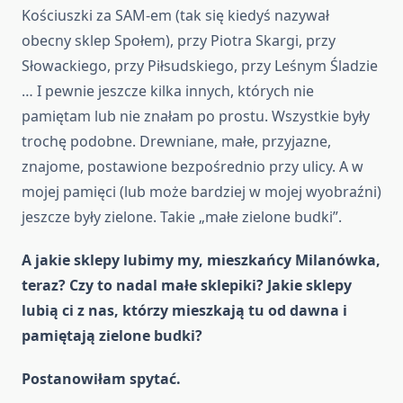
Kościuszki za SAM-em (tak się kiedyś nazywał
obecny sklep Społem), przy Piotra Skargi, przy
Słowackiego, przy Piłsudskiego, przy Leśnym Śladzie
… I pewnie jeszcze kilka innych, których nie
pamiętam lub nie znałam po prostu. Wszystkie były
trochę podobne. Drewniane, małe, przyjazne,
znajome, postawione bezpośrednio przy ulicy. A w
mojej pamięci (lub może bardziej w mojej wyobraźni)
jeszcze były zielone. Takie „małe zielone budki”.
A jakie sklepy lubimy my, mieszkańcy Milanówka,
teraz? Czy to nadal małe sklepiki? Jakie sklepy
lubią ci z nas, którzy mieszkają tu od dawna i
pamiętają zielone budki?
Postanowiłam spytać.